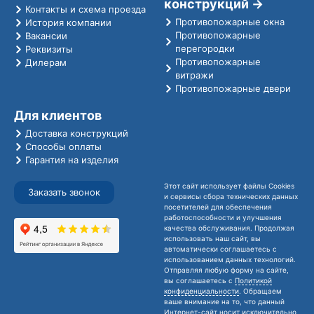
конструкций →
Контакты и схема проезда
Противопожарные окна
История компании
Противопожарные
Вакансии
перегородки
Реквизиты
Противопожарные
Дилерам
витражи
Противопожарные двери
Для клиентов
Доставка конструкций
Способы оплаты
Гарантия на изделия
Этот сайт использует файлы Cookies
Заказать звонок
и сервисы сбора технических данных
посетителей для обеспечения
работоспособности и улучшения
качества обслуживания. Продолжая
использовать наш сайт, вы
автоматически соглашаетесь с
использованием данных технологий.
Отправляя любую форму на сайте,
вы соглашаетесь с
Политикой
конфиденциальности
. Обращаем
ваше внимание на то, что данный
Интернет-сайт носит исключительно