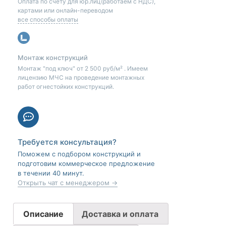
Оплата по счету для юр.лиц(работаем с НДС),
картами или онлайн-переводом
все способы оплаты
Монтаж конструкций
Монтаж "под ключ" от 2 500 руб/м² . Имеем
лицензию МЧС на проведение монтажных
работ огнестойких конструкций.
Требуется консультация?
Поможем с подбором конструкций и
подготовим коммерческое предложение
в течении 40 минут.
Открыть чат с менеджером →
Описание
Доставка и оплата