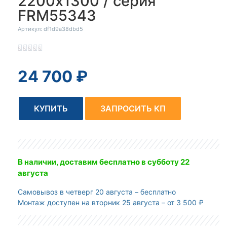
2200x1300 / серия
FRM55343
Артикул: df1d9a38dbd5





24 700
₽
КУПИТЬ
ЗАПРОСИТЬ КП
В наличии, доставим бесплатно
в субботу 22
августа
Самовывоз
в четверг 20 августа – бесплатно
Монтаж доступен
на вторник 25 августа – от 3 500 ₽