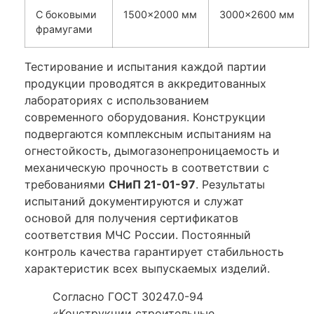
С боковыми
1500×2000 мм
3000×2600 мм
фрамугами
Тестирование и испытания каждой партии
продукции проводятся в аккредитованных
лабораториях с использованием
современного оборудования. Конструкции
подвергаются комплексным испытаниям на
огнестойкость, дымогазонепроницаемость и
механическую прочность в соответствии с
требованиями
СНиП 21-01-97
. Результаты
испытаний документируются и служат
основой для получения сертификатов
соответствия МЧС России. Постоянный
контроль качества гарантирует стабильность
характеристик всех выпускаемых изделий.
Согласно ГОСТ 30247.0-94
«Конструкции строительные.