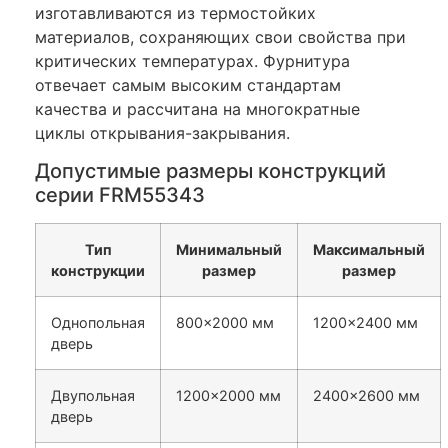
изготавливаются из термостойких
материалов, сохраняющих свои свойства при
критических температурах. Фурнитура
отвечает самым высоким стандартам
качества и рассчитана на многократные
циклы открывания-закрывания.
Допустимые размеры конструкций
серии FRM55343
Тип
Минимальный
Максимальный
конструкции
размер
размер
Однопольная
800×2000 мм
1200×2400 мм
дверь
Двупольная
1200×2000 мм
2400×2600 мм
дверь