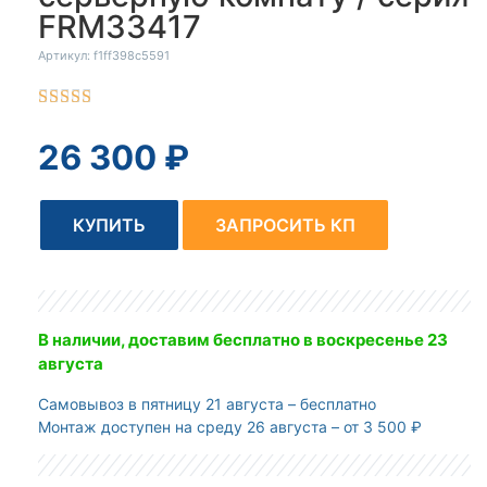
FRM33417
Артикул: f1ff398c5591





26 300
₽
КУПИТЬ
ЗАПРОСИТЬ КП
В наличии, доставим бесплатно
в воскресенье 23
августа
Самовывоз
в пятницу 21 августа – бесплатно
Монтаж доступен
на среду 26 августа – от 3 500 ₽