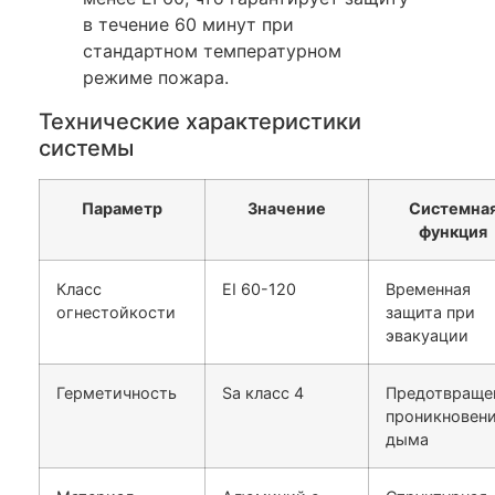
в течение 60 минут при
стандартном температурном
режиме пожара.
Технические характеристики
системы
Параметр
Значение
Системна
функция
Класс
EI 60-120
Временная
огнестойкости
защита при
эвакуации
Герметичность
Sa класс 4
Предотвраще
проникновен
дыма