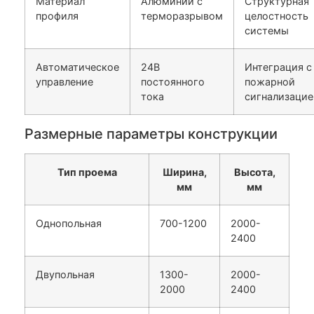
Материал
Алюминий с
Структурная
профиля
терморазрывом
целостность
системы
Автоматическое
24В
Интеграция с
управление
постоянного
пожарной
тока
сигнализацие
Размерные параметры конструкции
Тип проема
Ширина,
Высота,
мм
мм
Однопольная
700-1200
2000-
2400
Двупольная
1300-
2000-
2000
2400