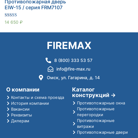
Противопожарная дверь
EIW-15 / серия FRM7107
Оценка
14 650
₽
5.00
из 5
FIREMAX
8 (800) 333 53 57
info@fire-max.ru
Омск, ул. Гагарина, д. 14
О компании
Каталог
конструкций →
Контакты и схема проезда
Противопожарные окна
История компании
Противопожарные
Вакансии
перегородки
Реквизиты
Противопожарные
Дилерам
витражи
Противопожарные двери