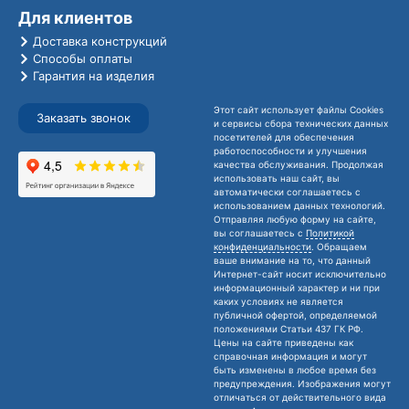
Для клиентов
Доставка конструкций
Способы оплаты
Гарантия на изделия
Этот сайт использует файлы Cookies
Заказать звонок
и сервисы сбора технических данных
посетителей для обеспечения
работоспособности и улучшения
качества обслуживания. Продолжая
использовать наш сайт, вы
автоматически соглашаетесь с
использованием данных технологий.
Отправляя любую форму на сайте,
вы соглашаетесь с
Политикой
конфиденциальности
. Обращаем
ваше внимание на то, что данный
Интернет-сайт носит исключительно
информационный характер и ни при
каких условиях не является
публичной офертой, определяемой
положениями Статьи 437 ГК РФ.
Цены на сайте приведены как
справочная информация и могут
быть изменены в любое время без
предупреждения. Изображения могут
отличаться от действительного вида