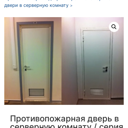
двери в серверную комнату
>
Противопожарная дверь в
серверную комнату / серия