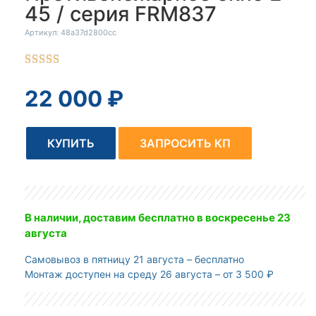
45 / серия FRM837
Артикул: 48a37d2800cc





22 000
₽
КУПИТЬ
ЗАПРОСИТЬ КП
В наличии, доставим бесплатно
в воскресенье 23
августа
Самовывоз
в пятницу 21 августа – бесплатно
Монтаж доступен
на среду 26 августа – от 3 500 ₽