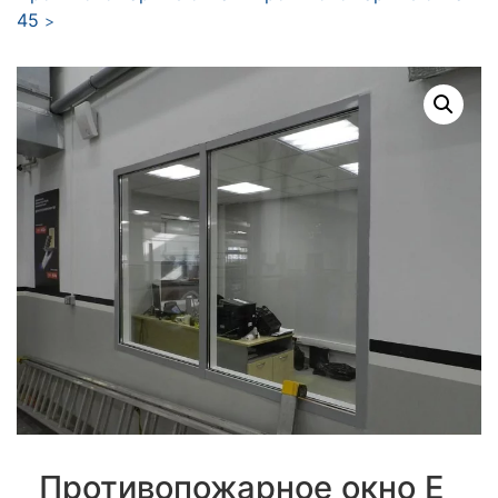
45
>
Противопожарное окно E