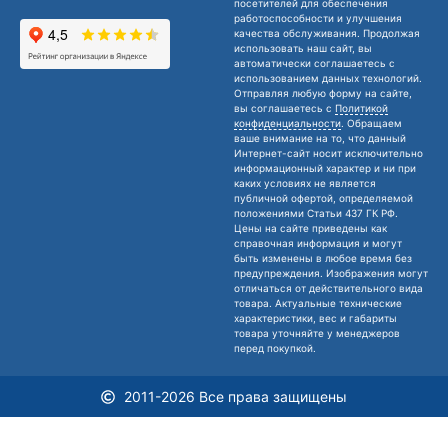
посетителей для обеспечения
работоспособности и улучшения
качества обслуживания. Продолжая
использовать наш сайт, вы
автоматически соглашаетесь с
использованием данных технологий.
Отправляя любую форму на сайте,
вы соглашаетесь с
Политикой
конфиденциальности
. Обращаем
ваше внимание на то, что данный
Интернет-сайт носит исключительно
информационный характер и ни при
каких условиях не является
публичной офертой, определяемой
положениями Статьи 437 ГК РФ.
Цены на сайте приведены как
справочная информация и могут
быть изменены в любое время без
предупреждения. Изображения могут
отличаться от действительного вида
товара. Актуальные технические
характеристики, вес и габариты
товара уточняйте у менеджеров
перед покупкой.
2011-2026 Все права защищены