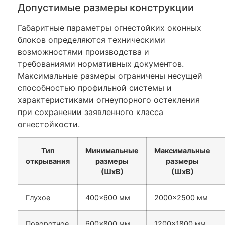
Допустимые размеры конструкции
Габаритные параметры огнестойких оконных
блоков определяются техническими
возможностями производства и
требованиями нормативных документов.
Максимальные размеры ограничены несущей
способностью профильной системы и
характеристиками огнеупорного остекления
при сохранении заявленного класса
огнестойкости.
Тип
Минимальные
Максимальные
открывания
размеры
размеры
(ШxВ)
(ШxВ)
Глухое
400×600 мм
2000×2500 мм
Поворотное
600×800 мм
1200×1800 мм